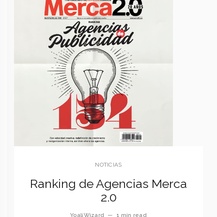
NOTICIAS
Ranking de Agencias Merca
2.0
YoaliWizard
—
1 min read