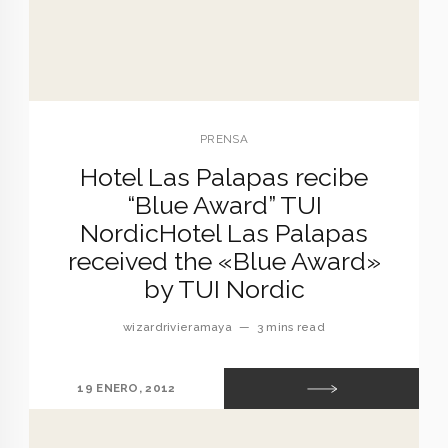
PRENSA
Hotel Las Palapas recibe
“Blue Award” TUI
Nordic
Hotel Las Palapas
received the «Blue Award»
by TUI Nordic
wizardrivieramaya
—
3 mins read
19 ENERO, 2012