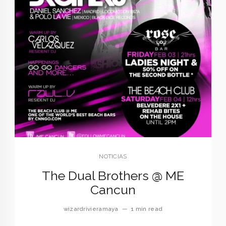
NOTICIAS
The Dual Brothers @ ME
Cancun
wizardrivieramaya
—
1 min read