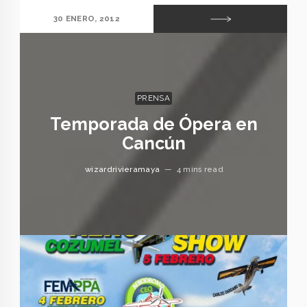
30 ENERO, 2012
PRENSA
Temporada de Ópera en
Cancún
wizardrivieramaya
—
4 mins read