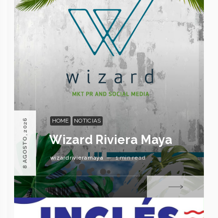
HOME
NOTICIAS
8 AGOSTO, 2026
Wizard Riviera Maya
wizardrivieramaya
—
1 min read