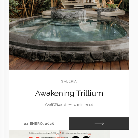
GALERIA
Awakening Trillium
YoaliWizard
—
1 min read
24 ENERO, 2025