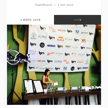
YoaliWizard
—
1 min read
1 MAYO, 2026