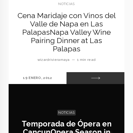
NOTICIAS
Cena Maridaje con Vinos del
Valle de Napa en Las
Palapas
Napa Valley Wine
Pairing Dinner at Las
Palapas
wizardrivieramaya
—
1 min read
19 ENERO, 2012
NOTICIAS
Temporada de Ópera en
Cancun
Opera Season in