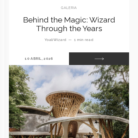
GALERIA
Behind the Magic: Wizard
Through the Years
YoaliWizard
—
1 min read
10 ABRIL, 2026