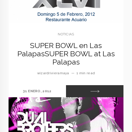
NOTICIAS
SUPER BOWL en Las
Palapas
SUPER BOWL at Las
Palapas
wizardrivieramaya
—
1 min read
31 ENERO, 2012