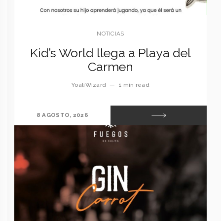
NOTICIAS
Kid’s World llega a Playa del
Carmen
YoaliWizard
—
1 min read
8 AGOSTO, 2026