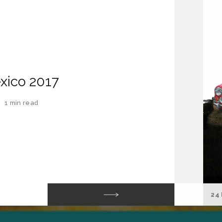
xico 2017
—
1 min read
24