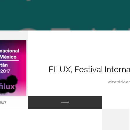
FILUX, Festival Intern
wizardrivi
017