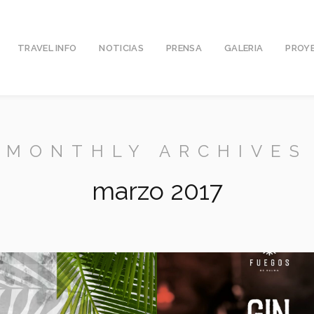
TRAVEL INFO
NOTICIAS
PRENSA
GALERIA
PROY
MONTHLY ARCHIVES
marzo 2017