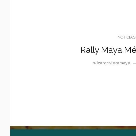
NOTICIAS
Rally Maya Mé
wizardrivieramaya