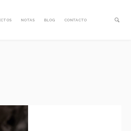
ECTOS
NOTAS
BLOG
CONTACTO