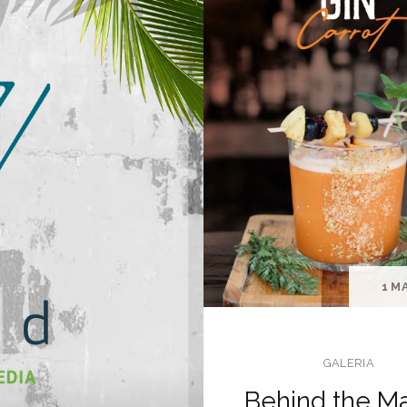
1 M
GALERIA
Behind the Ma