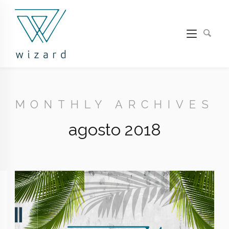
MONTHLY ARCHIVES
agosto 2018