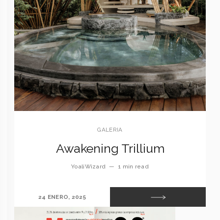
GALERIA
Awakening Trillium
YoaliWizard
—
1 min read
24 ENERO, 2025