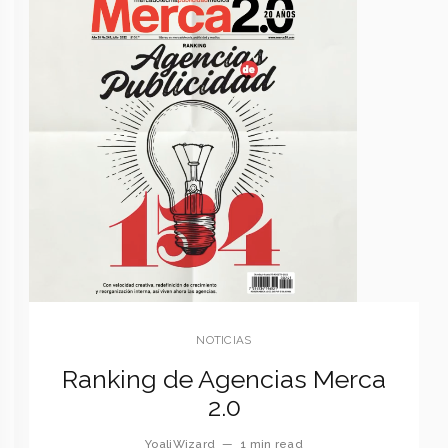
NOTICIAS
Ranking de Agencias Merca
2.0
YoaliWizard
—
1 min read