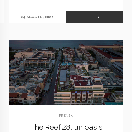
24 AGOSTO, 2022
PRENSA
The Reef 28, un oasis