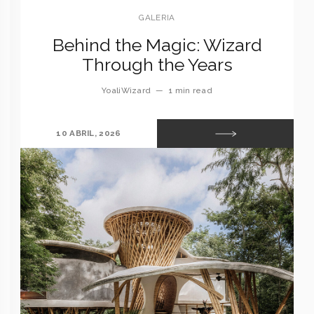
GALERIA
Behind the Magic: Wizard
Through the Years
YoaliWizard
—
1 min read
10 ABRIL, 2026