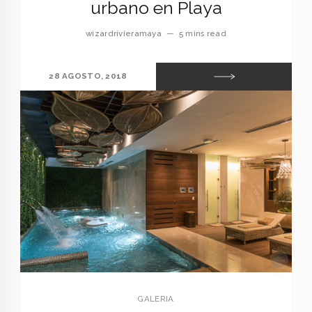
urbano en Playa
wizardrivieramaya
—
5 mins read
28 AGOSTO, 2018
GALERIA