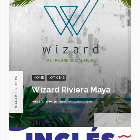
HOME
NOTICIAS
8 AGOSTO, 2026
Wizard Riviera Maya
wizardrivieramaya
—
1 min read