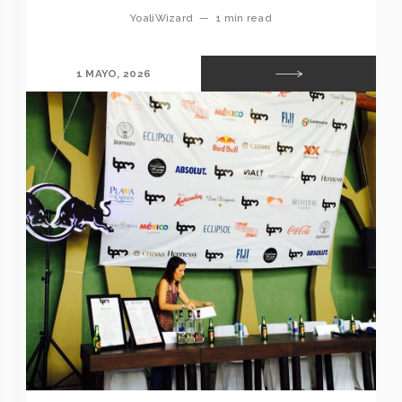
YoaliWizard
—
1 min read
1 MAYO, 2026