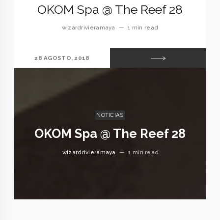
OKOM Spa @ The Reef 28
wizardrivieramaya
—
1 min read
28 AGOSTO, 2018
NOTICIAS
OKOM Spa @ The Reef 28
wizardrivieramaya
—
1 min read