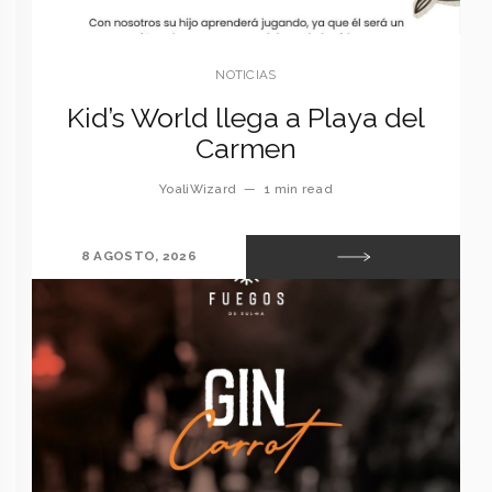
NOTICIAS
Kid’s World llega a Playa del
Carmen
YoaliWizard
—
1 min read
8 AGOSTO, 2026