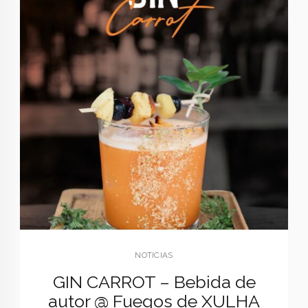
NOTICIAS
GIN CARROT – Bebida de
autor @ Fuegos de XULHA