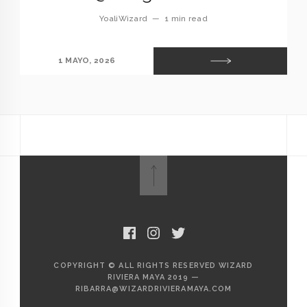
YoaliWizard
—
1 min read
1 MAYO, 2026
COPYRIGHT © ALL RIGHTS RESERVED WIZARD
RIVIERA MAYA 2019 —
RIBARRA@WIZARDRIVIERAMAYA.COM