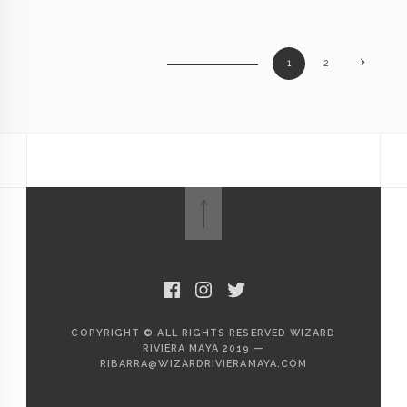
1
2
COPYRIGHT © ALL RIGHTS RESERVED WIZARD
RIVIERA MAYA 2019 —
RIBARRA@WIZARDRIVIERAMAYA.COM