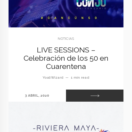
NOTICIAS
LIVE SESSIONS –
Celebración de los 50 en
Cuarentena
YoaliWizard
—
1 min read
3 ABRIL, 2020