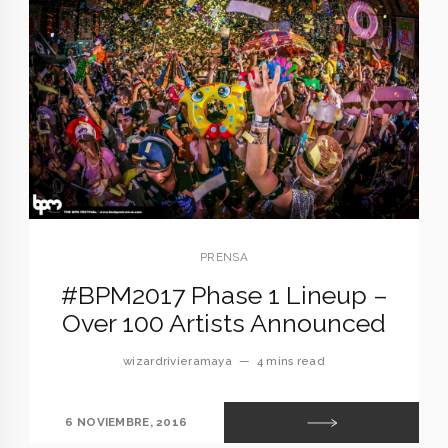
PRENSA
#BPM2017 Phase 1 Lineup –
Over 100 Artists Announced
wizardrivieramaya
—
4 mins read
6 NOVIEMBRE, 2016