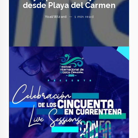
desde Playa del Carmen
YoaliWizard
—
1 min read