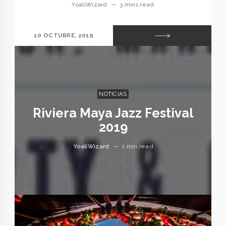
YoaliWizard
—
3 mins read
10 OCTUBRE, 2019
NOTICIAS
Riviera Maya Jazz Festival
2019
YoaliWizard
—
1 min read