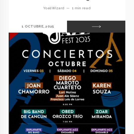
YoaliWizard
—
1 min read
1 OCTUBRE, 2025