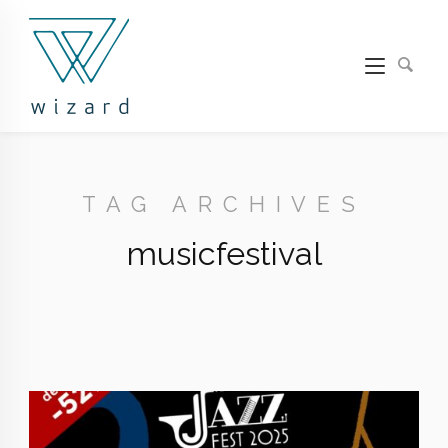
TAG ARCHIVES
musicfestival