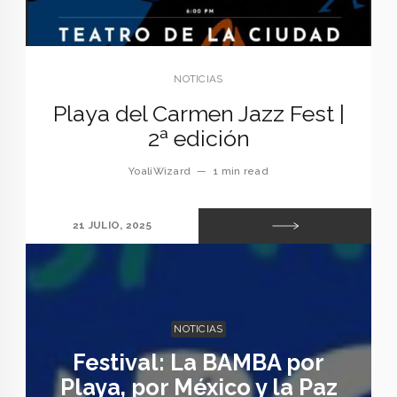
NOTICIAS
Playa del Carmen Jazz Fest |
2ª edición
YoaliWizard
—
1 min read
21 JULIO, 2025
NOTICIAS
Festival: La BAMBA por
Playa, por México y la Paz