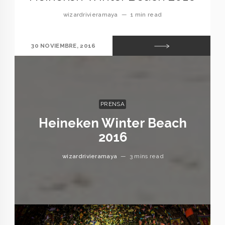
wizardrivieramaya
—
1 min read
30 NOVIEMBRE, 2016
PRENSA
Heineken Winter Beach
2016
wizardrivieramaya
—
3 mins read