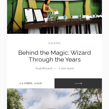
GALERIA
Behind the Magic: Wizard
Through the Years
YoaliWizard
—
1 min read
10 ABRIL, 2026