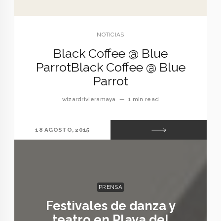
NOTICIAS
Black Coffee @ Blue
Parrot
Black Coffee @ Blue
Parrot
wizardrivieramaya
—
1 min read
18 AGOSTO, 2015
PRENSA
Festivales de danza y
teatro en Playa del