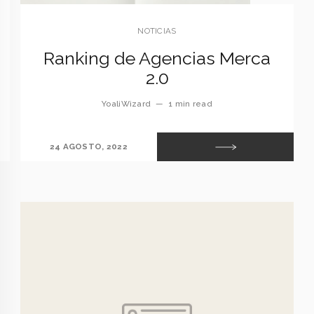
NOTICIAS
Ranking de Agencias Merca
2.0
YoaliWizard
—
1 min read
24 AGOSTO, 2022