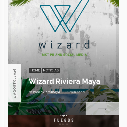
HOME
NOTICIAS
4 AGOSTO, 2026
Wizard Riviera Maya
wizardrivieramaya
—
1 min read