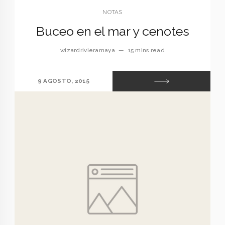
NOTAS
Buceo en el mar y cenotes
wizardrivieramaya
—
15 mins read
9 AGOSTO, 2015