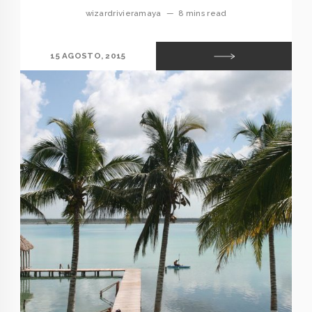
wizardrivieramaya
—
8 mins read
15 AGOSTO, 2015