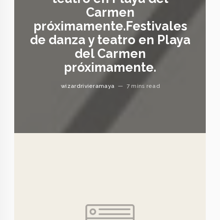
Carmen
próximamente.
Festivales
de danza y teatro en Playa
del Carmen
próximamente.
wizardrivieramaya
—
7 mins read