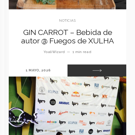
NOTICIAS
GIN CARROT – Bebida de
autor @ Fuegos de XULHA
YoaliWizard
—
1 min read
1 MAYO, 2026