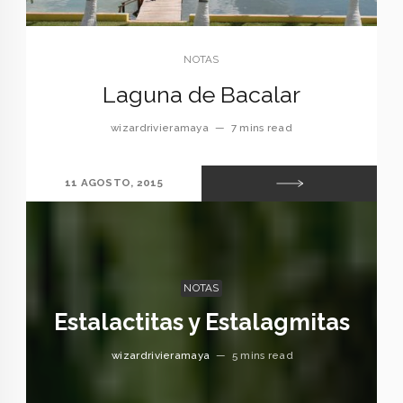
NOTAS
Laguna de Bacalar
wizardrivieramaya
—
7 mins read
11 AGOSTO, 2015
NOTAS
Estalactitas y Estalagmitas
wizardrivieramaya
—
5 mins read