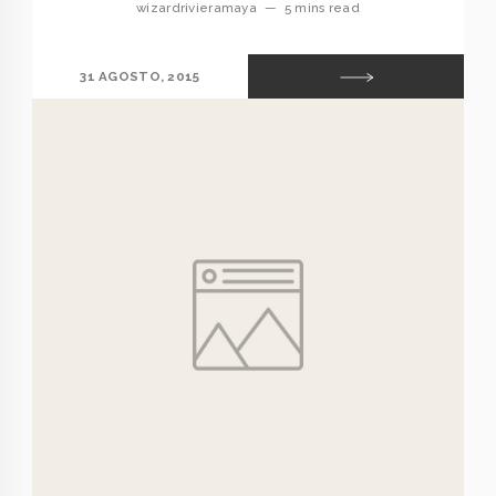
wizardrivieramaya
—
5 mins read
31 AGOSTO, 2015