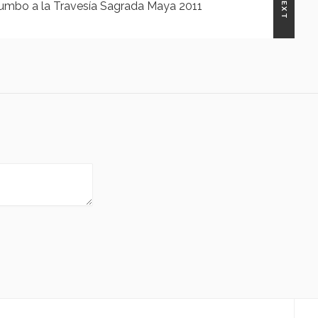
NEXT
umbo a la Travesía Sagrada Maya 2011