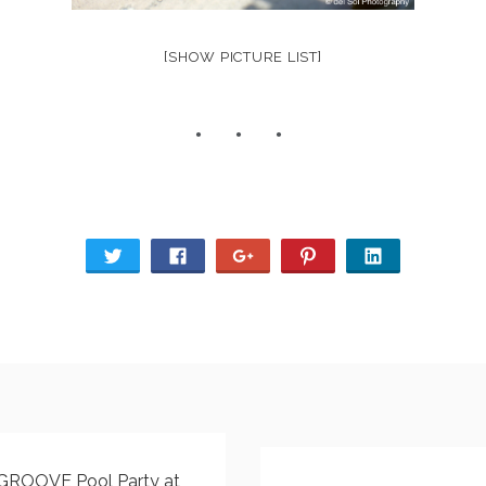
[SHOW PICTURE LIST]
GROOVE Pool Party at