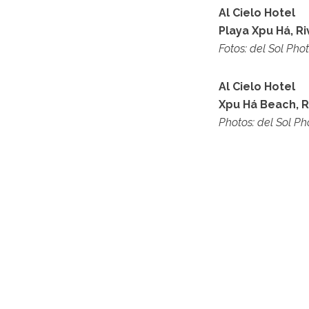
Al Cielo Hotel
Playa Xpu Há, R
Fotos: del Sol Ph
Al Cielo Hotel
Xpu Há Beach, R
Photos: del Sol P