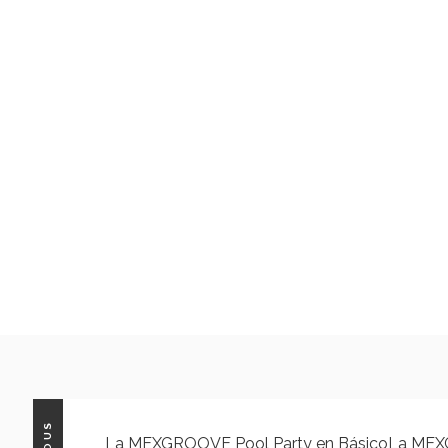
La MEXGROOVE Pool Party en Básico
La MEX