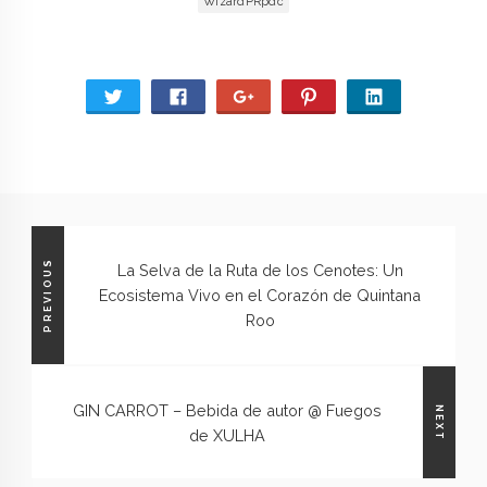
WizardPRpdc
PREVIOUS
La Selva de la Ruta de los Cenotes: Un
Ecosistema Vivo en el Corazón de Quintana
Roo
GIN CARROT – Bebida de autor @ Fuegos
NEXT
de XULHA