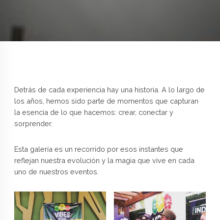
Detrás de cada experiencia hay una historia. A lo largo de
los años, hemos sido parte de momentos que capturan
la esencia de lo que hacemos: crear, conectar y
sorprender.
Esta galería es un recorrido por esos instantes que
reflejan nuestra evolución y la magia que vive en cada
uno de nuestros eventos.