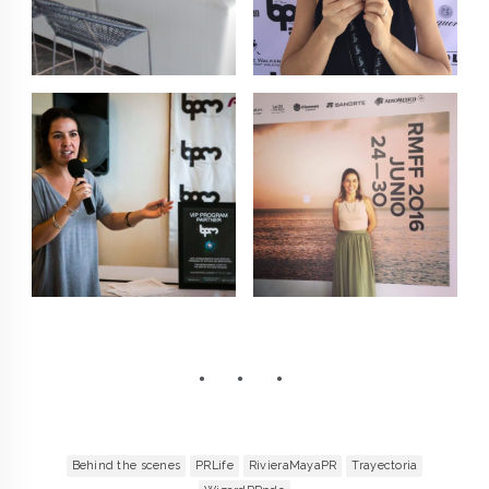
Behind the scenes
PRLife
RivieraMayaPR
Trayectoria