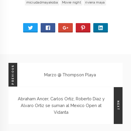
miciudadmayakoba
Movie night
riviera maya
PREVIOUS
Marzo @ Thompson Playa
Abraham Ancer, Carlos Ortiz, Roberto Diaz y
NEXT
Alvaro Ortiz se suman al Mexico Open at
Vidanta