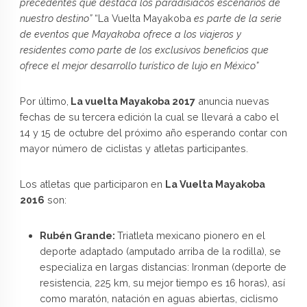
precedentes que destaca los paradisiacos escenarios de
nuestro destino”
“La Vuelta Mayakoba
es parte de la serie
de eventos que Mayakoba ofrece a los viajeros y
residentes como parte de los exclusivos beneficios que
ofrece el mejor desarrollo turístico de lujo en México”
Por último,
La vuelta Mayakoba 2017
anuncia nuevas
fechas de su tercera edición la cual se llevará a cabo el
14 y 15 de octubre del próximo año esperando contar con
mayor número de ciclistas y atletas participantes.
Los atletas que participaron en
La Vuelta Mayakoba
2016
son:
Rubén Grande:
Triatleta mexicano pionero en el
deporte adaptado (amputado arriba de la rodilla), se
especializa en largas distancias: Ironman (deporte de
resistencia, 225 km, su mejor tiempo es 16 horas), así
como maratón, natación en aguas abiertas, ciclismo