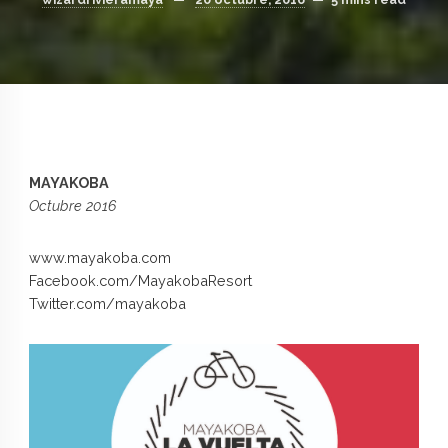
MAYAKOBA
Octubre 2016
www.mayakoba.com
Facebook.com/MayakobaResort
Twitter.com/mayakoba