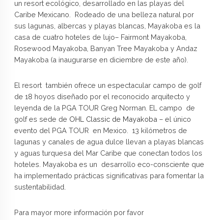
un resort ecológico, desarrollado en las playas del
Caribe Mexicano. Rodeado de una belleza natural por
sus lagunas, albercas y playas blancas, Mayakoba es la
casa de cuatro hoteles de lujo– Fairmont Mayakoba,
Rosewood Mayakoba, Banyan Tree Mayakoba y Andaz
Mayakoba (a inaugurarse en diciembre de este año).
El resort también ofrece un espectacular campo de golf
de 18 hoyos diseñado por el reconocido arquitecto y
leyenda de la PGA TOUR Greg Norman. EL campo de
golf es sede de
OHL Classic de Mayakoba
– el único
evento del PGA TOUR en Mexico. 13 kilómetros de
lagunas y canales de agua dulce llevan a playas blancas
y aguas turquesa del Mar Caribe que conectan todos los
hoteles. Mayakoba es un desarrollo eco-consciente que
ha implementado prácticas significativas para fomentar la
sustentabilidad.
Para mayor more información por favor