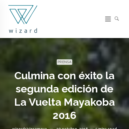
PRENSA
Culmina con éxito la
segunda edición de
La Vuelta Mayakoba
2016
wizardrivieramaya
—
20 octubre, 2016
—
5 mins read