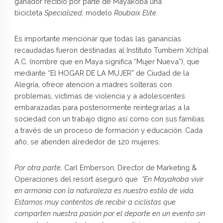
ganador recibió por parte de Mayakoba una
bicicleta
Specialized,
modelo
Roubaix Elite.
Es importante mencionar que todas las ganancias
recaudadas fueron destinadas al Instituto Tumbem Xch’pal
A.C. (nombre que en Maya significa “Mujer Nueva”), que
mediante “El HOGAR DE LA MUJER” de Ciudad de la
Alegría, ofrece atención a madres solteras con
problemas, víctimas de violencia y a adolescentes
embarazadas para posteriormente reintegrarlas a la
sociedad con un trabajo digno así como con sus familias
a través de un proceso de formación y educación. Cada
año, se atienden alrededor de 120 mujeres.
Por otra parte,
Carl Emberson, Director de Marketing &
Operaciones del resort aseguró que
“En Mayakoba vivir
en armonía con la naturaleza es nuestro estilo de vida.
Estamos muy contentos de recibir a ciclistas que
comparten nuestra pasión por el deporte en un evento sin