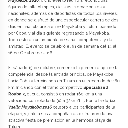
Mayakoba 2016
, dicho evento reunió a reconocidas
figuras de talla olímpica, ciclistas internacionales y
nacionales, además de deportistas de todos los niveles,
en donde se disfrutó de una espectacular carrera de dos
días en una ruta única entre Mayakoba y Tulum pasando
por Coba, y al dia siguiente regresando a Mayakoba.
Todo esto en un ambiente de sana competencia y de
amistad. El evento se celebró el fin de semana del 14 al
16 de Octubre de 2016.
El sábado 15 de octubre, comenzó la primera etapa de la
competencia, desde la entrada principal de Mayakoba
hacia Coba y terminando en Tulum en un recorrido de 160
km. Iniciando con el tramo competitivo
Specialized
Roubaix,
el cual consistió en rodar 160 km a una
velocidad controlada de 30 a 32km/hr;
.
Por la tarde,
La
Vuelta Mayakoba 2016
celebró a los participantes de la
etapa 1, y junto a sus acompañantes disfrutaron de una
atractiva fiesta de premiación en la hermosa playa de
Tulum.