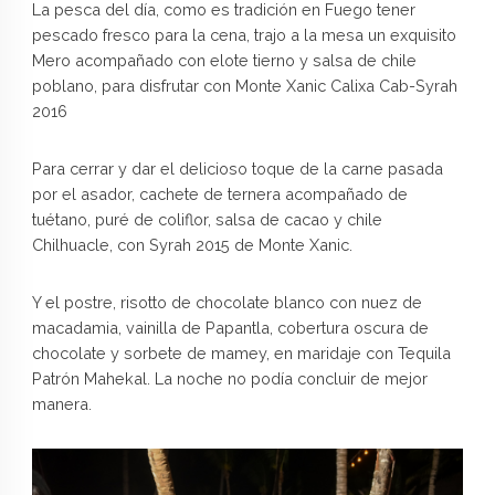
La pesca del día, como es tradición en Fuego tener
pescado fresco para la cena, trajo a la mesa un exquisito
Mero acompañado con elote tierno y salsa de chile
poblano, para disfrutar con Monte Xanic Calixa Cab-Syrah
2016
Para cerrar y dar el delicioso toque de la carne pasada
por el asador, cachete de ternera acompañado de
tuétano, puré de coliflor, salsa de cacao y chile
Chilhuacle, con Syrah 2015 de Monte Xanic.
Y el postre, risotto de chocolate blanco con nuez de
macadamia, vainilla de Papantla, cobertura oscura de
chocolate y sorbete de mamey, en maridaje con Tequila
Patrón Mahekal. La noche no podía concluir de mejor
manera.