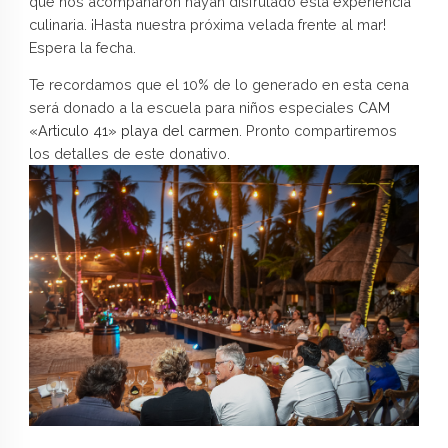
que nos acompañaron hayan disfrutado esta experiencia
culinaria. ¡Hasta nuestra próxima velada frente al mar!
Espera la fecha.
Te recordamos que el 10% de lo generado en esta cena
será donado a la escuela para niños especiales
CAM
«Articulo 41» playa del carmen
. Pronto compartiremos
los detalles de este donativo.