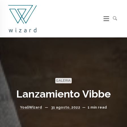
GALERIA
Lanzamiento Vibbe
YoaliWizard
—
31 agosto, 2022
—
1 min read