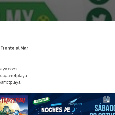
Frente al Mar
laya.com
ueparrotplaya
parrotplaya