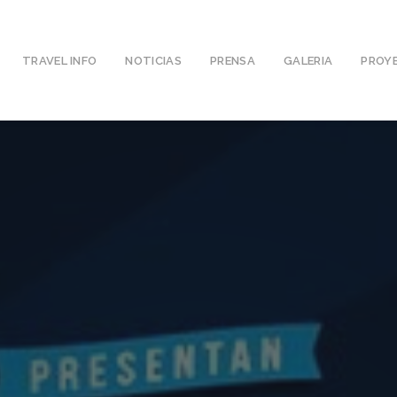
TRAVEL INFO
NOTICIAS
PRENSA
GALERIA
PROY