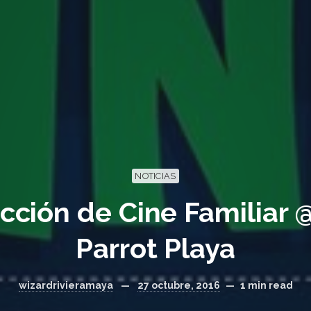
NOTICIAS
cción de Cine Familiar 
Parrot Playa
wizardrivieramaya
—
27 octubre, 2016
—
1 min read