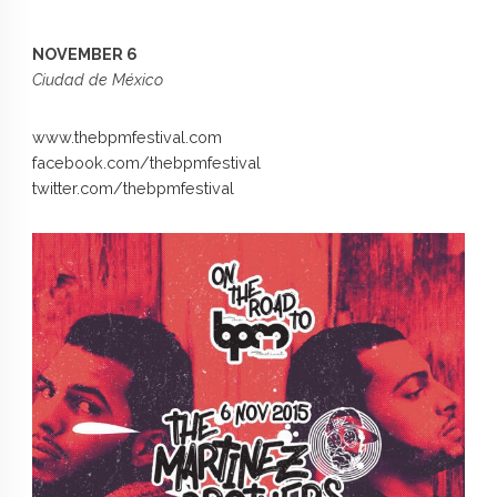
NOVEMBER 6
Ciudad de México
www.thebpmfestival.com
facebook.com/thebpmfestival
twitter.com/thebpmfestival