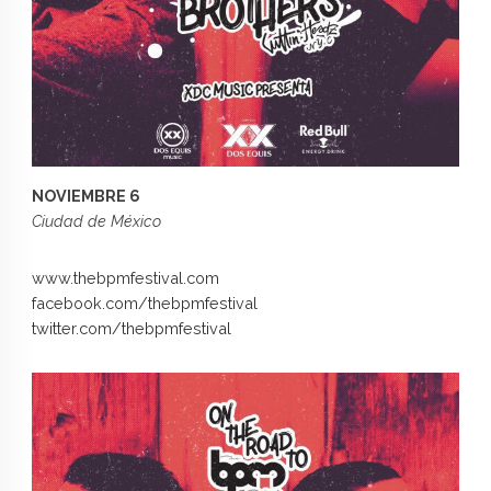
NOVIEMBRE 6
Ciudad de México
www.thebpmfestival.com
facebook.com/thebpmfestival
twitter.com/thebpmfestival