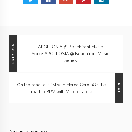
PREVIOUS
APOLLONIA @ Beachfront Music
Series
APOLLONIA @ Beachfront Music
Series
On the road to BPM with Marco Carola
On the
NEXT
road to BPM with Marco Carola
Deja un comentario