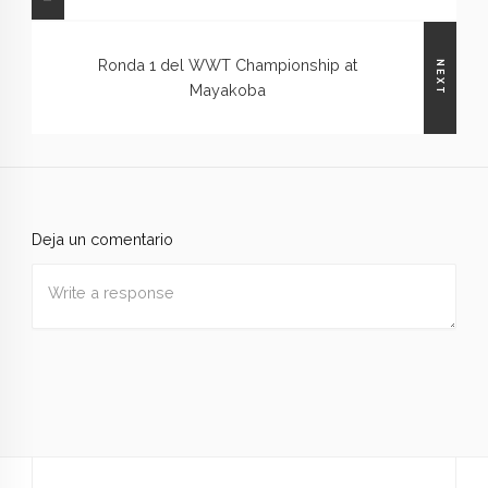
Ronda 1 del WWT Championship at
NEXT
Mayakoba
Deja un comentario
Nombre
*
Correo
electrónico
*
Web