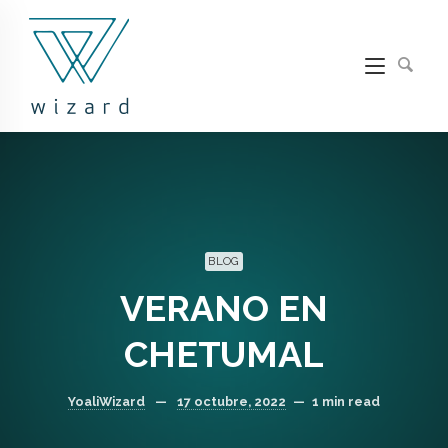
BLOG
VERANO EN
CHETUMAL
YoaliWizard
—
17 octubre, 2022
—
1 min read