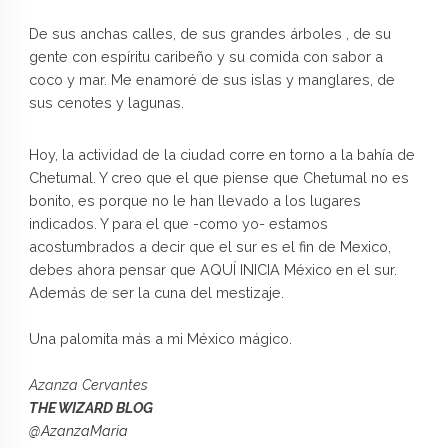
De sus anchas calles, de sus grandes árboles , de su
gente con espíritu caribeño y su comida con sabor a
coco y mar. Me enamoré de sus islas y manglares, de
sus cenotes y lagunas.
Hoy, la actividad de la ciudad corre en torno a la bahía de
Chetumal. Y creo que el que piense que Chetumal no es
bonito, es porque no le han llevado a los lugares
indicados. Y para el que -como yo- estamos
acostumbrados a decir que el sur es el fin de Mexico,
debes ahora pensar que AQUÍ INICIA México en el sur.
Además de ser la cuna del mestizaje.
Una palomita más a mi México mágico.
Azanza Cervantes
THE WIZARD BLOG
@AzanzaMaria