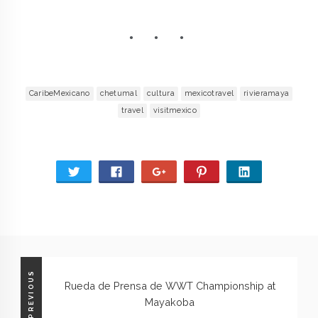
CaribeMexicano
chetumal
cultura
mexicotravel
rivieramaya
travel
visitmexico
PREVIOUS
Rueda de Prensa de WWT Championship at
Mayakoba