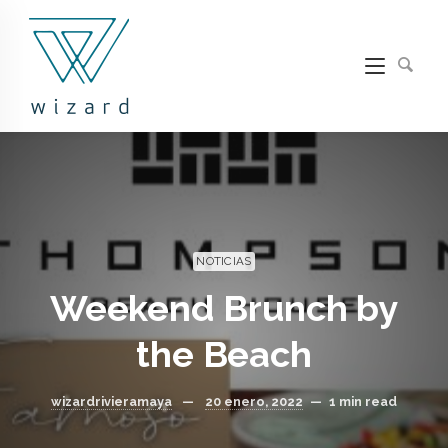
NOTICIAS
Weekend Brunch by
the Beach
wizardrivieramaya
—
20 enero, 2022
—
1 min read