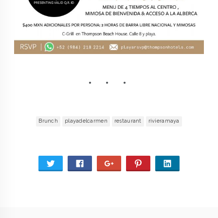
Brunch
playadelcarmen
restaurant
rivieramaya