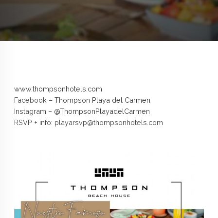
www.thompsonhotels.com
Facebook –
Thompson Playa del Carmen
Instagram –
@ThompsonPlayadelCarmen
RSVP + info: playarsvp@thompsonhotels.com