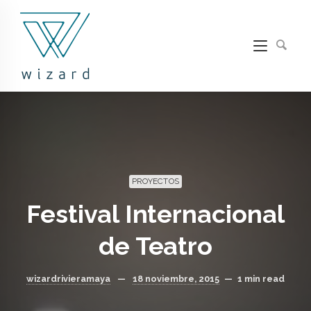
PROYECTOS
Festival Internacional
de Teatro
wizardrivieramaya
—
18 noviembre, 2015
—
1 min read