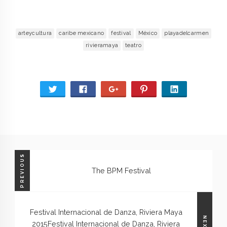
arteycultura
caribe mexicano
festival
México
playadelcarmen
rivieramaya
teatro
PREVIOUS
The BPM Festival
Festival Internacional de Danza, Riviera Maya
NEXT
2015
Festival Internacional de Danza, Riviera