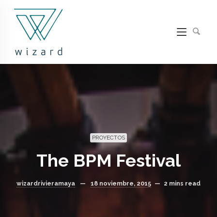
PROYECTOS
The BPM Festival
wizardrivieramaya
—
18 noviembre, 2015
—
2 mins read