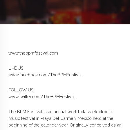
www.thebpmfestival.com
LIKE US
www.facebook.com/TheBPMFestival
FOLLOW US
www.twitter.com/TheBPMFestival
The BPM Festival is an annual world-class electronic
music festival in Playa Del Carmen, Mexico held at the
beginning of the calendar year. Originally conceived as an