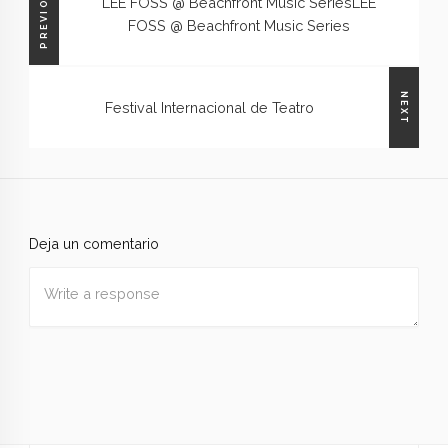
PREVIOUS
LEE FOSS @ Beachfront Music Series
LEE
FOSS @ Beachfront Music Series
NEXT
Festival Internacional de Teatro
Deja un comentario
Nombre
*
Correo
electrónico
*