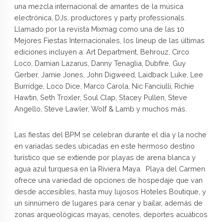
una mezcla internacional de amantes de la música
electrónica, DJs, productores y party professionals.
Llamado por la revista Mixmag como una de las 10
Mejores Fiestas Internacionales, los lineup de las últimas
ediciones incluyen a: Art Department, Behrouz, Circo
Loco, Damian Lazarus, Danny Tenaglia, Dubfire, Guy
Gerber, Jamie Jones, John Digweed, Laidback Luke, Lee
Burridge, Loco Dice, Marco Carola, Nic Fanciulli, Richie
Hawtin, Seth Troxler, Soul Clap, Stacey Pullen, Steve
Angello, Steve Lawler, Wolf & Lamb y muchos más.
Las fiestas del BPM se celebran durante el día y la noche
en variadas sedes ubicadas en este hermoso destino
turístico que se extiende por playas de arena blanca y
agua azul turquesa en la Riviera Maya. Playa del Carmen
ofrece una variedad de opciones de hospedaje que van
desde accesibles, hasta muy lujosos Hoteles Boutique, y
un sinnúmero de lugares para cenar y bailar, además de
zonas arqueológicas mayas, cenotes, deportes acuáticos